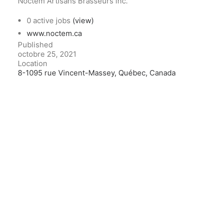
Noctem Artisans Brasseurs inc.
0 active jobs
(view)
www.noctem.ca
Published
octobre 25, 2021
Location
8-1095 rue Vincent-Massey, Québec, Canada