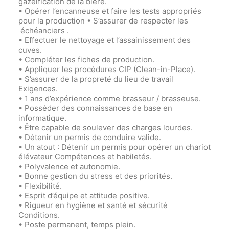
gazéification de la bière.
• Opérer l’encanneuse et faire les tests appropriés
pour la production • S’assurer de respecter les
échéanciers .
• Effectuer le nettoyage et l’assainissement des
cuves.
• Compléter les fiches de production.
• Appliquer les procédures CIP (Clean-in-Place).
• S’assurer de la propreté du lieu de travail
Exigences.
• 1 ans d’expérience comme brasseur / brasseuse.
• Posséder des connaissances de base en
informatique.
• Être capable de soulever des charges lourdes.
• Détenir un permis de conduire valide.
• Un atout : Détenir un permis pour opérer un chariot
élévateur Compétences et habiletés.
• Polyvalence et autonomie.
• Bonne gestion du stress et des priorités.
• Flexibilité.
• Esprit d’équipe et attitude positive.
• Rigueur en hygiène et santé et sécurité
Conditions.
• Poste permanent, temps plein.