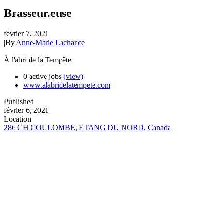
Brasseur.euse
février 7, 2021
|
By
Anne-Marie Lachance
À l'abri de la Tempête
0 active jobs
(view)
www.alabridelatempete.com
Published
février 6, 2021
Location
286 CH COULOMBE, ETANG DU NORD, Canada