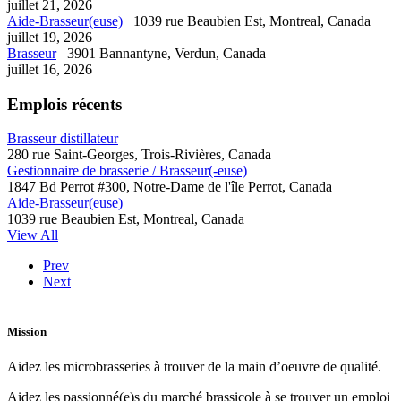
juillet 21, 2026
Aide-Brasseur(euse)
1039 rue Beaubien Est, Montreal, Canada
juillet 19, 2026
Brasseur
3901 Bannantyne, Verdun, Canada
juillet 16, 2026
Emplois récents
Brasseur distillateur
280 rue Saint-Georges, Trois-Rivières, Canada
Gestionnaire de brasserie / Brasseur(-euse)
1847 Bd Perrot #300, Notre-Dame de l'île Perrot, Canada
Aide-Brasseur(euse)
1039 rue Beaubien Est, Montreal, Canada
View All
Prev
Next
Mission
Aidez les microbrasseries à trouver de la main d’oeuvre de qualité.
Aidez les passionné(e)s du marché brassicole à se trouver un emploi