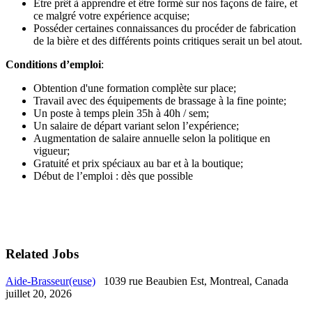
Être prêt à apprendre et être formé sur nos façons de faire, et
ce malgré votre expérience acquise;
Posséder certaines connaissances du procéder de fabrication
de la bière et des différents points critiques serait un bel atout.
Conditions d’emploi
:
Obtention d'une formation complète sur place;
Travail avec des équipements de brassage à la fine pointe;
Un poste à temps plein 35h à 40h / sem;
Un salaire de départ variant selon l’expérience;
Augmentation de salaire annuelle selon la politique en
vigueur;
Gratuité et prix spéciaux au bar et à la boutique;
Début de l’emploi : dès que possible
Related Jobs
Aide-Brasseur(euse)
1039 rue Beaubien Est, Montreal, Canada
juillet 20, 2026