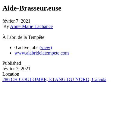
Aide-Brasseur.euse
février 7, 2021
|
By
Anne-Marie Lachance
À l'abri de la Tempête
0 active jobs
(view)
www.alabridelatempete.com
Published
février 7, 2021
Location
286 CH COULOMBE, ETANG DU NORD, Canada