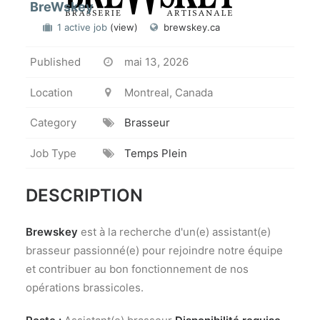
BreWskey
1 active job
(view)
brewskey.ca
Published
mai 13, 2026
Location
Montreal, Canada
Category
Brasseur
Job Type
Temps Plein
DESCRIPTION
Brewskey
est à la recherche d'un(e) assistant(e)
brasseur passionné(e) pour rejoindre notre équipe
et contribuer au bon fonctionnement de nos
opérations brassicoles.