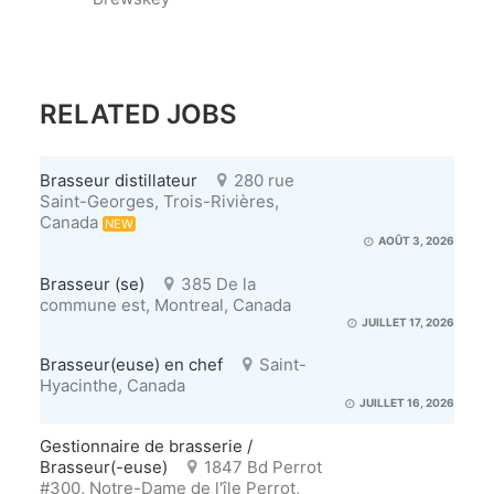
RELATED JOBS
Brasseur distillateur
280 rue
Saint-Georges, Trois-Rivières,
Canada
NEW
AOÛT 3, 2026
Brasseur (se)
385 De la
commune est, Montreal, Canada
JUILLET 17, 2026
Brasseur(euse) en chef
Saint-
Hyacinthe, Canada
JUILLET 16, 2026
Gestionnaire de brasserie /
Brasseur(-euse)
1847 Bd Perrot
#300, Notre-Dame de l'île Perrot,