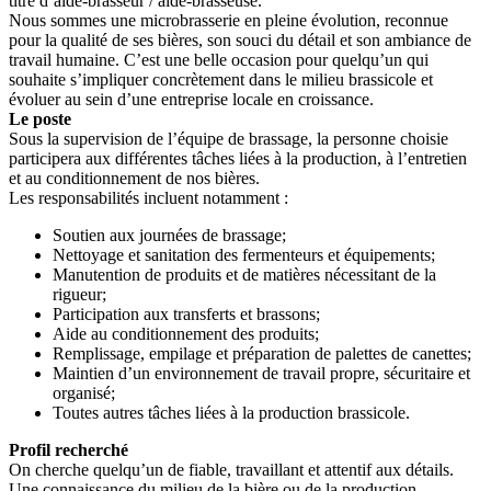
titre d’aide-brasseur / aide-brasseuse.
Nous sommes une microbrasserie en pleine évolution, reconnue
pour la qualité de ses bières, son souci du détail et son ambiance de
travail humaine. C’est une belle occasion pour quelqu’un qui
souhaite s’impliquer concrètement dans le milieu brassicole et
évoluer au sein d’une entreprise locale en croissance.
Le poste
Sous la supervision de l’équipe de brassage, la personne choisie
participera aux différentes tâches liées à la production, à l’entretien
et au conditionnement de nos bières.
Les responsabilités incluent notamment :
Soutien aux journées de brassage;
Nettoyage et sanitation des fermenteurs et équipements;
Manutention de produits et de matières nécessitant de la
rigueur;
Participation aux transferts et brassons;
Aide au conditionnement des produits;
Remplissage, empilage et préparation de palettes de canettes;
Maintien d’un environnement de travail propre, sécuritaire et
organisé;
Toutes autres tâches liées à la production brassicole.
Profil recherché
On cherche quelqu’un de fiable, travaillant et attentif aux détails.
Une connaissance du milieu de la bière ou de la production