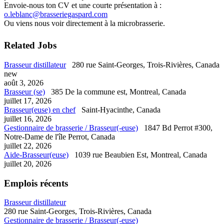
Envoie-nous ton CV et une courte présentation à :
o.leblanc@brasseriegaspard.com
Ou viens nous voir directement à la microbrasserie.
Related Jobs
Brasseur distillateur
280 rue Saint-Georges, Trois-Rivières, Canada
new
août 3, 2026
Brasseur (se)
385 De la commune est, Montreal, Canada
juillet 17, 2026
Brasseur(euse) en chef
Saint-Hyacinthe, Canada
juillet 16, 2026
Gestionnaire de brasserie / Brasseur(-euse)
1847 Bd Perrot #300,
Notre-Dame de l'île Perrot, Canada
juillet 22, 2026
Aide-Brasseur(euse)
1039 rue Beaubien Est, Montreal, Canada
juillet 20, 2026
Emplois récents
Brasseur distillateur
280 rue Saint-Georges, Trois-Rivières, Canada
Gestionnaire de brasserie / Brasseur(-euse)