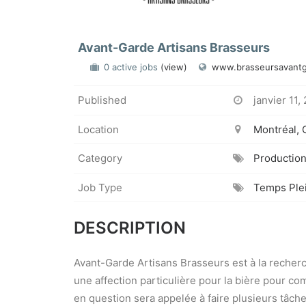
Avant-Garde Artisans Brasseurs
0 active jobs
(view)
www.brasseursavant
Published
janvier 11,
Location
Montréal,
Category
Productio
Job Type
Temps Ple
DESCRIPTION
Avant-Garde Artisans Brasseurs est à la recher
une affection particulière pour la bière pour co
en question sera appelée à faire plusieurs tâch