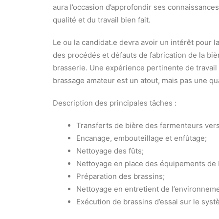
aura l’occasion d’approfondir ses connaissance
qualité et du travail bien fait.
Le ou la candidat.e devra avoir un intérêt pour 
des procédés et défauts de fabrication de la biè
brasserie. Une expérience pertinente de travail 
brassage amateur est un atout, mais pas une qua
Description des principales tâches :
Transferts de bière des fermenteurs vers 
Encanage, embouteillage et enfûtage;
Nettoyage des fûts;
Nettoyage en place des équipements de b
Préparation des brassins;
Nettoyage en entretient de l’environnemen
Exécution de brassins d’essai sur le syst