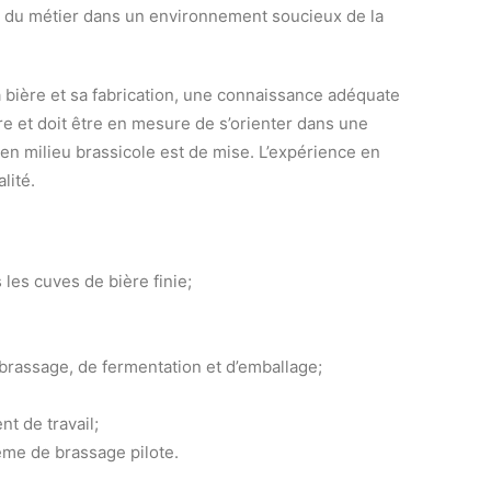
s du métier dans un environnement soucieux de la
la bière et sa fabrication, une connaissance adéquate
re et doit être en mesure de s’orienter dans une
en milieu brassicole est de mise. L’expérience en
lité.
les cuves de bière finie;
rassage, de fermentation et d’emballage;
t de travail;
ème de brassage pilote.