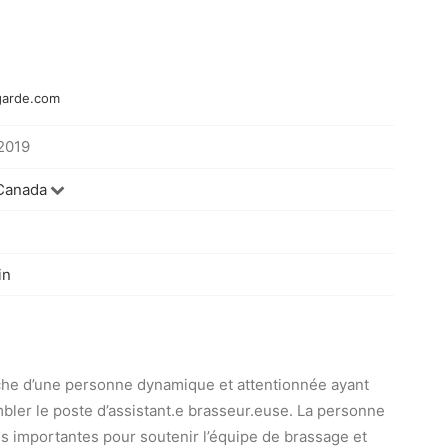
garde.com
 2019
 Canada
n
in
che d’une personne dynamique et attentionnée ayant
mbler le poste d’assistant.e brasseur.euse. La personne
es importantes pour soutenir l’équipe de brassage et