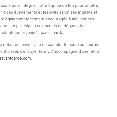
choisie pour intégrer notre équipe de feu pourrait être
r à des événements et festivals selon ses intérêts et
sera également fortement encouragée à aiguiser ses
tiques en participant aux panels de dégustation
anoleptique organisés par-ci par-là.
début de janvier afin de combler le poste au courant
sont priées d’envoyer leur CV accompagné d’une lettre
savantgarde.com
.