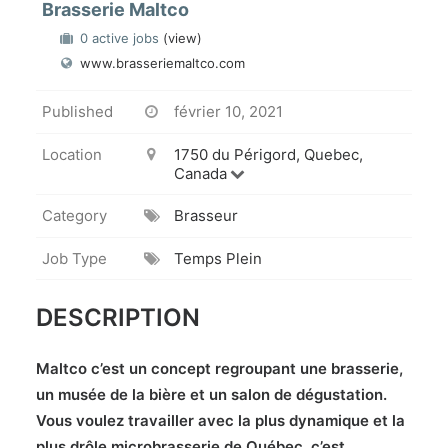
Brasserie Maltco
0 active jobs
(view)
www.brasseriemaltco.com
Published
février 10, 2021
Location
1750 du Périgord, Quebec,
Canada
Category
Brasseur
Job Type
Temps Plein
DESCRIPTION
Maltco c’est un concept regroupant une brasserie,
un musée de la bière et un salon de dégustation.
Vous voulez travailler avec la plus dynamique et la
plus drôle microbrasserie de Québec, c’est