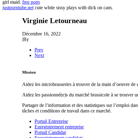
girl maid.
free porn
justporntube.net
cute white sissy plays with dick on cam.
Virginie Letourneau
Décembre 16, 2022
|
By
Prev
Next
Mission
Aidez les microbrasseries à trouver de la main d’oeuvre de q
Aidez les passionné(e)s du marché brassicole à se trouver 
Partager de l’information et des statistiques sur l’emploi da
tâches et conditions de travail dans ce marché.
Portail Entreprise
Enregistrement entreprise
Portail Candidat
Enregistrement candidats