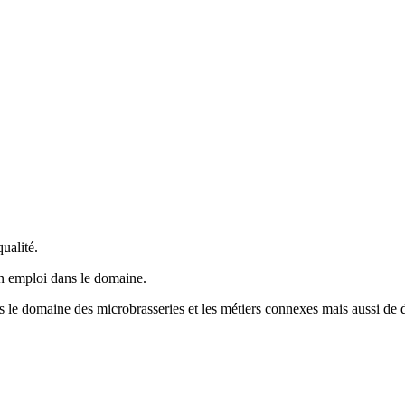
ualité.
un emploi dans le domaine.
ns le domaine des microbrasseries et les métiers connexes mais aussi de d