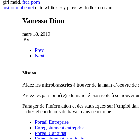
girl maid.
free porn
justporntube.net
cute white sissy plays with dick on cam.
Vanessa Dion
mars 18, 2019
|
By
Prev
Next
Mission
Aidez les microbrasseries à trouver de la main d’oeuvre de q
Aidez les passionné(e)s du marché brassicole à se trouver 
Partager de l’information et des statistiques sur l’emploi da
tâches et conditions de travail dans ce marché.
Portail Entreprise
Enregistrement entreprise
Portail Candidat
Enregistrement candidats