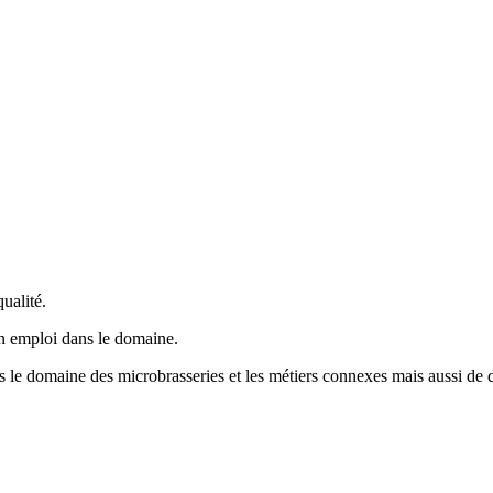
ualité.
un emploi dans le domaine.
ns le domaine des microbrasseries et les métiers connexes mais aussi de d