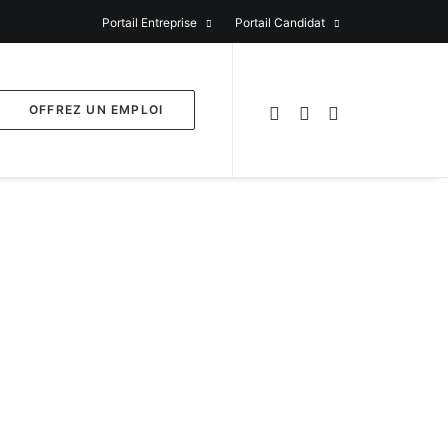
Portail Entreprise
Portail Candidat
OFFREZ UN EMPLOI