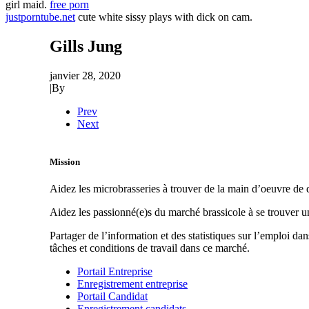
girl maid.
free porn
justporntube.net
cute white sissy plays with dick on cam.
Gills Jung
janvier 28, 2020
|
By
Prev
Next
Mission
Aidez les microbrasseries à trouver de la main d’oeuvre de q
Aidez les passionné(e)s du marché brassicole à se trouver 
Partager de l’information et des statistiques sur l’emploi da
tâches et conditions de travail dans ce marché.
Portail Entreprise
Enregistrement entreprise
Portail Candidat
Enregistrement candidats