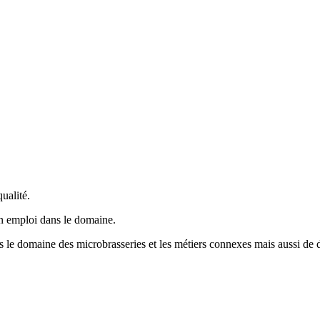
ualité.
un emploi dans le domaine.
ns le domaine des microbrasseries et les métiers connexes mais aussi de d