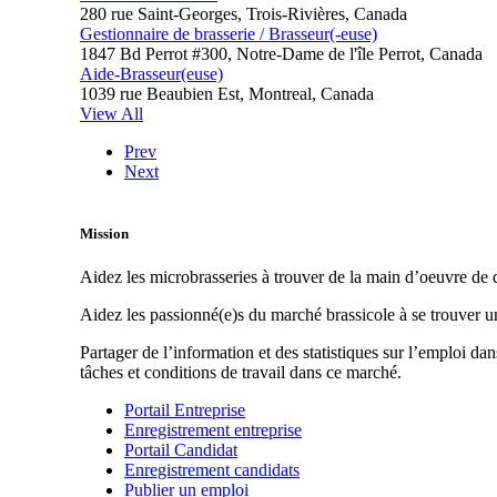
280 rue Saint-Georges, Trois-Rivières, Canada
Gestionnaire de brasserie / Brasseur(-euse)
1847 Bd Perrot #300, Notre-Dame de l'île Perrot, Canada
Aide-Brasseur(euse)
1039 rue Beaubien Est, Montreal, Canada
View All
Prev
Next
Mission
Aidez les microbrasseries à trouver de la main d’oeuvre de q
Aidez les passionné(e)s du marché brassicole à se trouver 
Partager de l’information et des statistiques sur l’emploi da
tâches et conditions de travail dans ce marché.
Portail Entreprise
Enregistrement entreprise
Portail Candidat
Enregistrement candidats
Publier un emploi