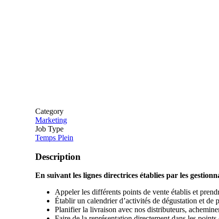
Category
Marketing
Job Type
Temps Plein
Description
En suivant les lignes directrices établies par les gestion
Appeler les différents points de vente établis et pren
Établir un calendrier d’activités de dégustation et de 
Planifier la livraison avec nos distributeurs, acheminer 
Faire de la représentation directement dans les points d