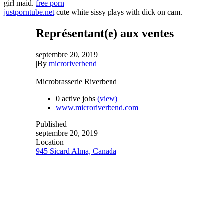
girl maid.
free porn
justporntube.net
cute white sissy plays with dick on cam.
Représentant(e) aux ventes
septembre 20, 2019
|
By
microriverbend
Microbrasserie Riverbend
0 active jobs
(view)
www.microriverbend.com
Published
septembre 20, 2019
Location
945 Sicard Alma, Canada