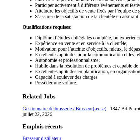
Participer activement à différents événements et festiv
Atteindre les objectifs de vente fixés par l’équipe de g
S’assurer de la satisfaction de la clientèle en assurant 
Qualifications requises:
Diplôme d’études collégiales complété, ou expérience
Expérience en vente et en service à la clientèle;
Motivation pour l’atteinte d’objectifs, mieux, le dépa
Excellentes aptitudes pour la communication et les rel
Autonomie et professionnalisme;
Habile dans la résolution de problèmes et capable de 
Excellentes aptitudes en planification, en organisation
Capacité à soulever des charges
Posséder une voiture.
Related Jobs
Gestionnaire de brasserie / Brasseur(-euse)
1847 Bd Perrot
juillet 22, 2026
Emplois récents
Brasseur distillateur