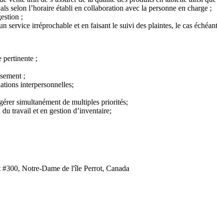
als selon l’horaire établi en collaboration avec la personne en charge ;
estion ;
un service irréprochable et en faisant le suivi des plaintes, le cas échéant
 pertinente ;
ssement ;
ations interpersonnelles;
gérer simultanément de multiples priorités;
 du travail et en gestion d’inventaire;
 #300, Notre-Dame de l'île Perrot, Canada