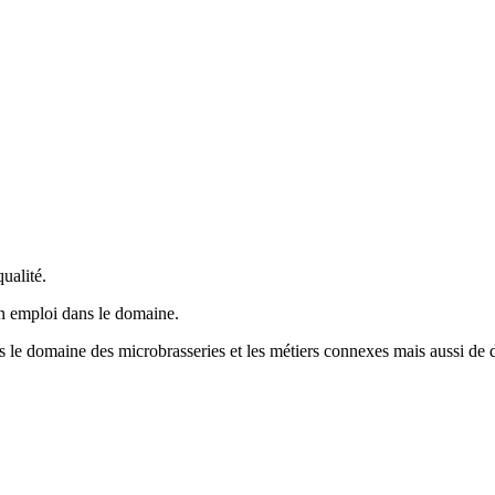
ualité.
un emploi dans le domaine.
ns le domaine des microbrasseries et les métiers connexes mais aussi de d