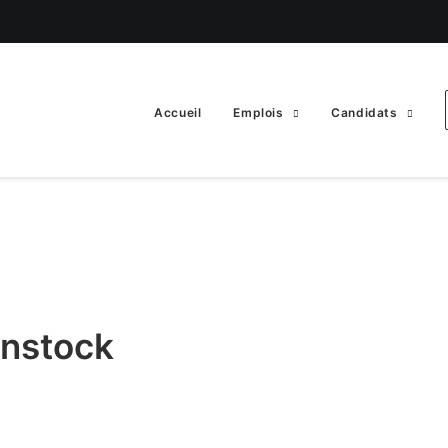
Accueil
Emplois
Candidats
enstock