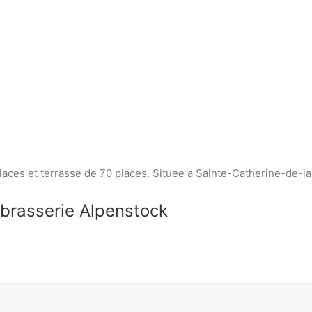
laces et terrasse de 70 places. Situee a Sainte-Catherine-de-l
obrasserie Alpenstock