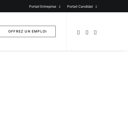
Portail Entreprise
Portail Candidat
OFFREZ UN EMPLOI