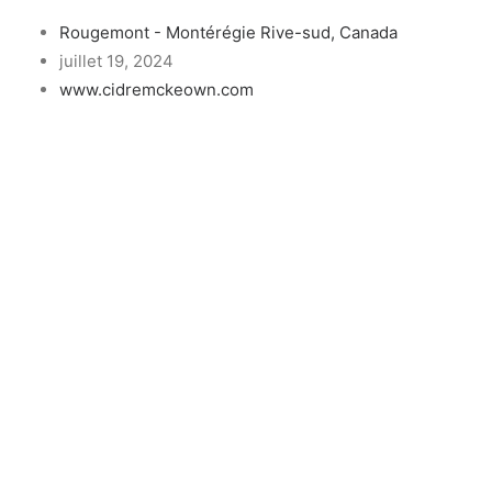
Rougemont - Montérégie Rive-sud, Canada
juillet 19, 2024
www.cidremckeown.com