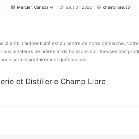
Mercier, Canada
août 31, 2022
champlibre.co
os clients. L’authenticité est au centre de notre démarche. Notr
rir aux amateurs de bières et de boissons spiritueuses des prod
enance sera majoritairement québécoise.
erie et Distillerie Champ Libre