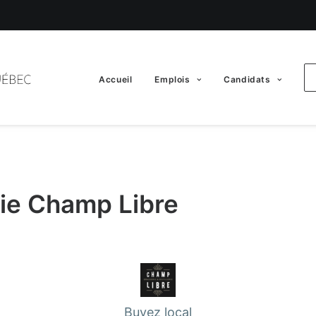
Accueil
Emplois
Candidats
erie Champ Libre
Buvez local