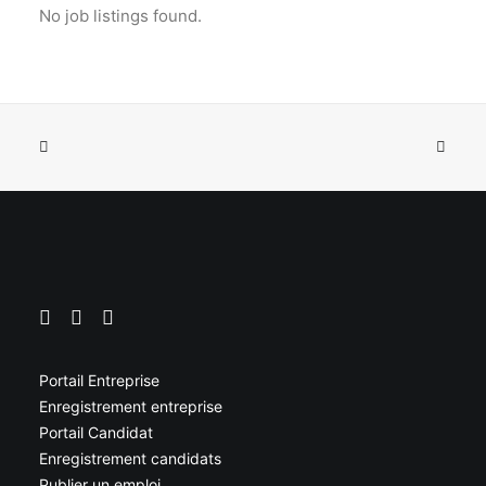
No job listings found.
Portail Entreprise
Enregistrement entreprise
Portail Candidat
Enregistrement candidats
Publier un emploi