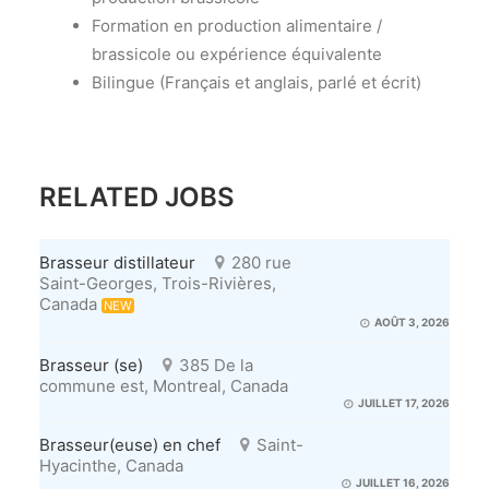
Formation en production alimentaire /
brassicole ou expérience équivalente
Bilingue (Français et anglais, parlé et écrit)
RELATED JOBS
Brasseur distillateur
280 rue
Saint-Georges, Trois-Rivières,
Canada
NEW
AOÛT 3, 2026
Brasseur (se)
385 De la
commune est, Montreal, Canada
JUILLET 17, 2026
Brasseur(euse) en chef
Saint-
Hyacinthe, Canada
JUILLET 16, 2026