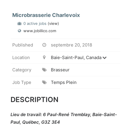
Microbrasserie Charlevoix
0 active jobs
(view)
www.jobillico.com
Published
septembre 20, 2018
Location
Baie-Saint-Paul, Canada
Category
Brasseur
Job Type
Temps Plein
DESCRIPTION
Lieu de travail: 6 Paul-René Tremblay, Baie-Saint-
Paul, Québec, G3Z 3E4