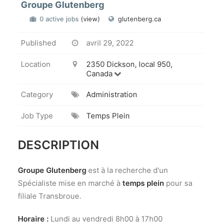
Groupe Glutenberg
0 active jobs
(view)
glutenberg.ca
Published
avril 29, 2022
Location
2350 Dickson, local 950,
Canada
Category
Administration
Job Type
Temps Plein
DESCRIPTION
Groupe Glutenberg
est à la recherche d'un
Spécialiste mise en marché à
temps plein
pour sa
filiale Transbroue.
Horaire :
Lundi au vendredi 8h00 à 17h00