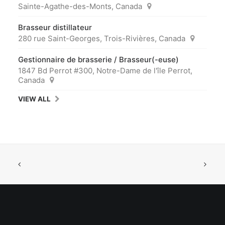
Sainte-Agathe-des-Monts, Canada
Brasseur distillateur
280 rue Saint-Georges, Trois-Rivières, Canada
Gestionnaire de brasserie / Brasseur(-euse)
1847 Bd Perrot #300, Notre-Dame de l'île Perrot,
Canada
VIEW ALL