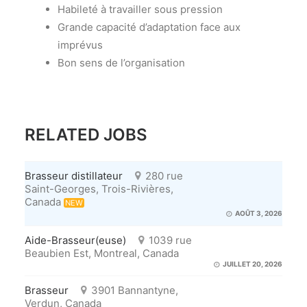
Habileté à travailler sous pression
Grande capacité d’adaptation face aux
imprévus
Bon sens de l’organisation
RELATED JOBS
Brasseur distillateur
280 rue
Saint-Georges, Trois-Rivières,
Canada
NEW
AOÛT 3, 2026
Aide-Brasseur(euse)
1039 rue
Beaubien Est, Montreal, Canada
JUILLET 20, 2026
Brasseur
3901 Bannantyne,
Verdun, Canada