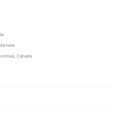
da
ada
new
ontreal, Canada