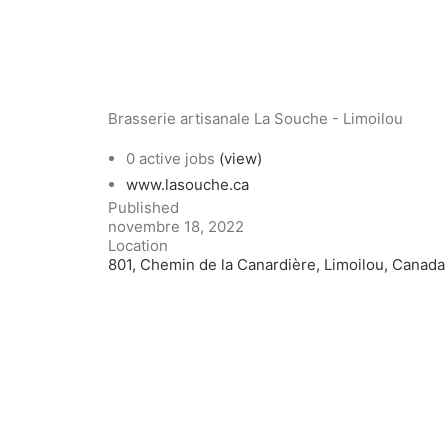
Brasserie artisanale La Souche - Limoilou
0 active jobs
(view)
www.lasouche.ca
Published
novembre 18, 2022
Location
801, Chemin de la Canardière, Limoilou, Canada