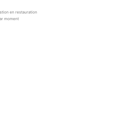
tion en restauration
 par moment