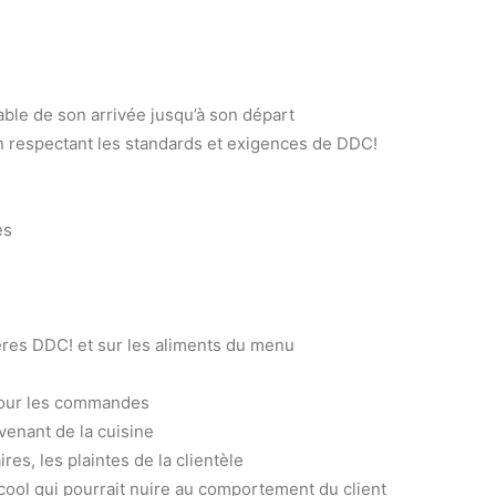
able de son arrivée jusqu’à son départ
en respectant les standards et exigences de DDC!
es
ières DDC! et sur les aliments du menu
pour les commandes
enant de la cuisine
es, les plaintes de la clientèle
cool qui pourrait nuire au comportement du client