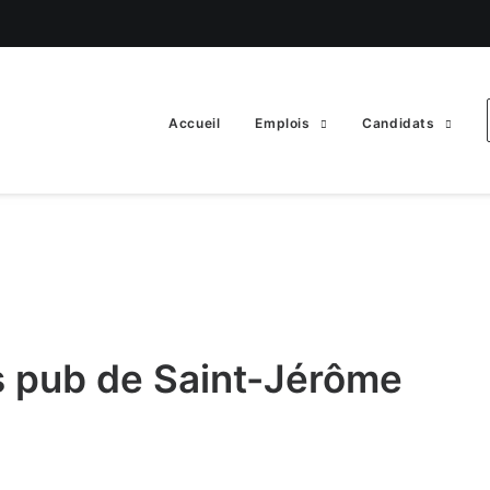
Accueil
Emplois
Candidats
 pub de Saint-Jérôme