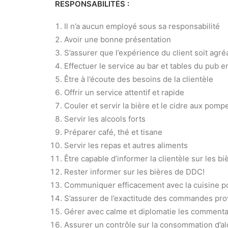
RESPONSABILITÉS :
Il n’a aucun employé sous sa responsabilité
Avoir une bonne présentation
S’assurer que l’expérience du client soit agré
Effectuer le service au bar et tables du pub 
Être à l’écoute des besoins de la clientèle
Offrir un service attentif et rapide
Couler et servir la bière et le cidre aux pomp
Servir les alcools forts
Préparer café, thé et tisane
Servir les repas et autres aliments
Être capable d’informer la clientèle sur les b
Rester informer sur les bières de DDC!
Communiquer efficacement avec la cuisine 
S’assurer de l’exactitude des commandes prov
Gérer avec calme et diplomatie les commentair
Assurer un contrôle sur la consommation d’al