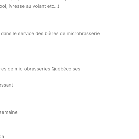
cool, ivresse au volant etc…)
 dans le service des bières de microbrasserie
res de microbrasseries Québécoises
ressant
 semaine
da