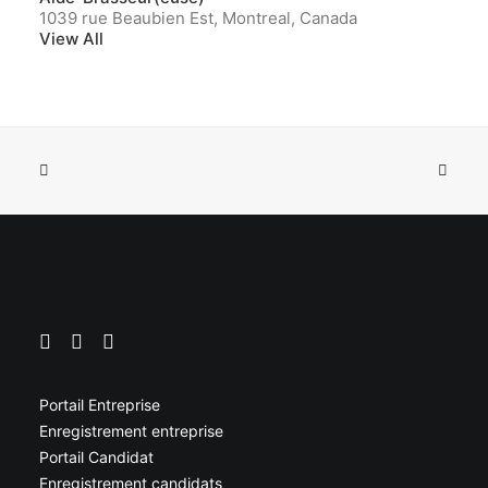
1039 rue Beaubien Est, Montreal, Canada
View All
Portail Entreprise
Enregistrement entreprise
Portail Candidat
Enregistrement candidats