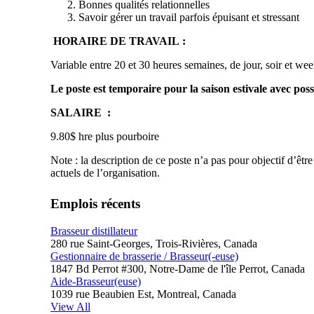
Bonnes qualités relationnelles
Savoir gérer un travail parfois épuisant et stressant
HORAIRE DE TRAVAIL :
Variable entre 20 et 30 heures semaines, de jour, soir et we
Le poste est temporaire pour la saison estivale avec pos
SALAIRE :
9.80$ hre plus pourboire
Note : la description de ce poste n’a pas pour objectif d’ê
actuels de l’organisation.
Emplois récents
Brasseur distillateur
280 rue Saint-Georges, Trois-Rivières, Canada
Gestionnaire de brasserie / Brasseur(-euse)
1847 Bd Perrot #300, Notre-Dame de l'île Perrot, Canada
Aide-Brasseur(euse)
1039 rue Beaubien Est, Montreal, Canada
View All