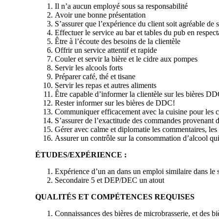
Il n’a aucun employé sous sa responsabilité
Avoir une bonne présentation
S’assurer que l’expérience du client soit agréable de 
Effectuer le service au bar et tables du pub en respe
Être à l’écoute des besoins de la clientèle
Offrir un service attentif et rapide
Couler et servir la bière et le cidre aux pompes
Servir les alcools forts
Préparer café, thé et tisane
Servir les repas et autres aliments
Être capable d’informer la clientèle sur les bières D
Rester informer sur les bières de DDC!
Communiquer efficacement avec la cuisine pour les
S’assurer de l’exactitude des commandes provenant de
Gérer avec calme et diplomatie les commentaires, les p
Assurer un contrôle sur la consommation d’alcool qui p
ÉTUDES/EXPÉRIENCE :
Expérience d’un an dans un emploi similaire dans le s
Secondaire 5 et DEP/DEC un atout
QUALITÉS ET COMPÉTENCES REQUISES
Connaissances des bières de microbrasserie, et des bi