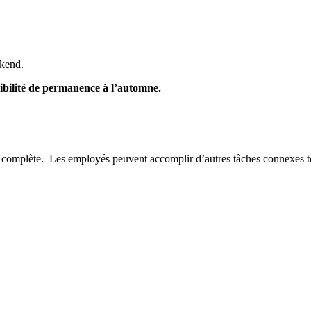
ekend.
sibilité de permanence à l’automne.
tre complète. Les employés peuvent accomplir d’autres tâches connexes t