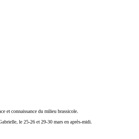
e et connaissance du milieu brassicole.
Gabrielle, le 25-26 et 29-30 mars en après-midi.