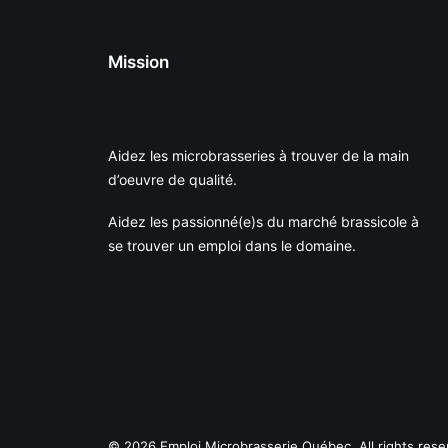
Mission
Aidez les microbrasseries à trouver de la main
d’oeuvre de qualité.
Aidez les passionné(e)s du marché brassicole à
se trouver un emploi dans le domaine.
© 2026 Emploi Microbrasserie Québec. All rights rese