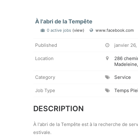
À l'abri de la Tempête
0 active jobs
(view)
www.facebook.com
Published
janvier 26,
Location
286 chemin
Madeleine
Category
Service
Job Type
Temps Ple
DESCRIPTION
À l'abri de la Tempête est à la recherche de se
estivale.