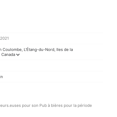
 2021
 Coulombe, L'Étang-du-Nord, Iles de la
, Canada
in
rveurs.euses pour son Pub à bières pour la période