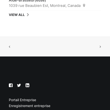
Aide-Brasseur(euse)
1039 rue Beaubien Est, Montreal, Canada
VIEW ALL
Portail Entreprise
Enregistrement entreprise