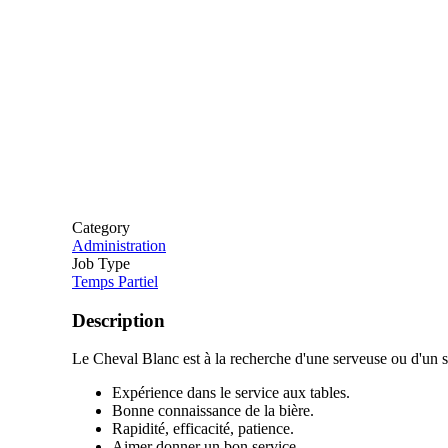
Category
Administration
Job Type
Temps Partiel
Description
Le Cheval Blanc est à la recherche d'une serveuse ou d'un s
Expérience dans le service aux tables.
Bonne connaissance de la bière.
Rapidité, efficacité, patience.
Aimer donner un bon service.