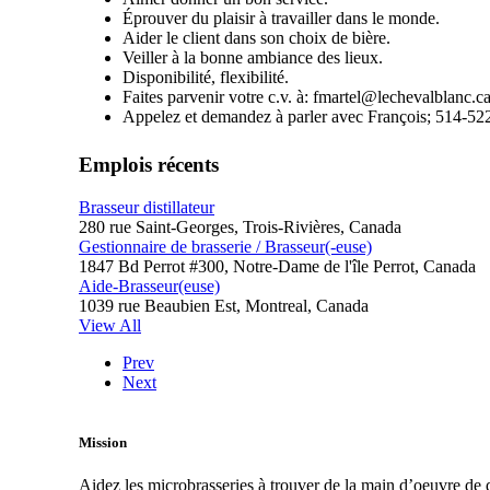
Éprouver du plaisir à travailler dans le monde.
Aider le client dans son choix de bière.
Veiller à la bonne ambiance des lieux.
Disponibilité, flexibilité.
Faites parvenir votre c.v. à: fmartel@lechevalblanc.c
Appelez et demandez à parler avec François; 514-52
Emplois récents
Brasseur distillateur
280 rue Saint-Georges, Trois-Rivières, Canada
Gestionnaire de brasserie / Brasseur(-euse)
1847 Bd Perrot #300, Notre-Dame de l'île Perrot, Canada
Aide-Brasseur(euse)
1039 rue Beaubien Est, Montreal, Canada
View All
Prev
Next
Mission
Aidez les microbrasseries à trouver de la main d’oeuvre de q