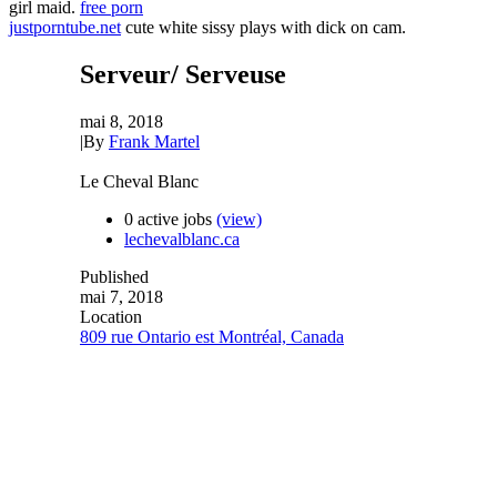
girl maid.
free porn
justporntube.net
cute white sissy plays with dick on cam.
Serveur/ Serveuse
mai 8, 2018
|
By
Frank Martel
Le Cheval Blanc
0 active jobs
(view)
lechevalblanc.ca
Published
mai 7, 2018
Location
809 rue Ontario est Montréal, Canada