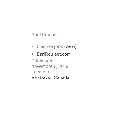
Baril Roulant
0 active jobs
(view)
BariRoulant.com
Published
novembre 6, 2019
Location
Val-David, Canada