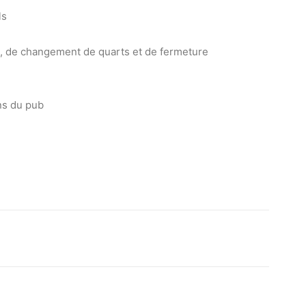
ls
e, de changement de quarts et de fermeture
ons du pub