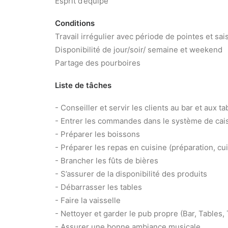
Esprit d’équipe
Conditions
Travail irrégulier avec période de pointes et sai
Disponibilité de jour/soir/ semaine et weekend
Partage des pourboires
Liste de tâches
- Conseiller et servir les clients au bar et aux ta
- Entrer les commandes dans le système de cai
- Préparer les boissons
- Préparer les repas en cuisine (préparation, cu
- Brancher les fûts de bières
- S’assurer de la disponibilité des produits
- Débarrasser les tables
- Faire la vaisselle
- Nettoyer et garder le pub propre (Bar, Tables, T
- Assurer une bonne ambiance musicale