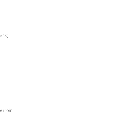
ress)
erroir