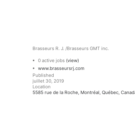
Brasseurs R. J. /Brasseurs GMT inc.
0 active jobs
(view)
www.brasseursrj.com
Published
juillet 30, 2019
Location
5585 rue de la Roche, Montréal, Québec, Canad