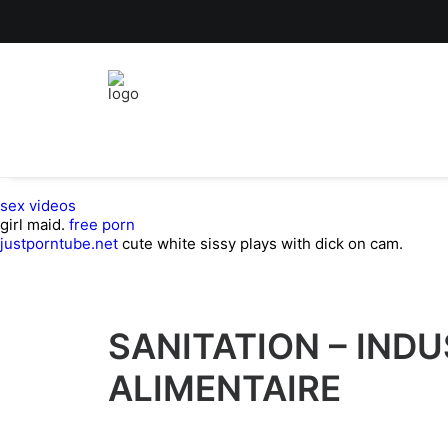
sex videos
girl maid.
free porn
justporntube.net
cute white sissy plays with dick on cam.
SANITATION – INDU
ALIMENTAIRE