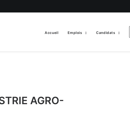
Accueil
Emplois
Candidats
STRIE AGRO-