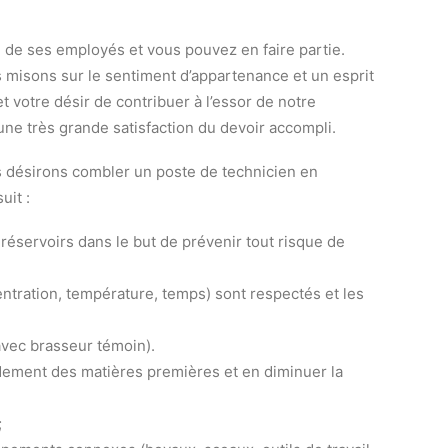
 de ses employés et vous pouvez en faire partie.
s misons sur le sentiment d’appartenance et un esprit
t votre désir de contribuer à l’essor de notre
une très grande satisfaction du devoir accompli.
s désirons combler un poste de technicien en
uit :
 réservoirs dans le but de prévenir tout risque de
ntration, température, temps) sont respectés et les
(avec brasseur témoin).
dement des matières premières et en diminuer la
;