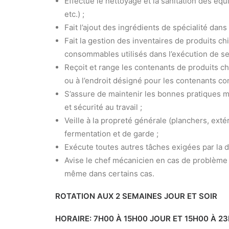
Effectue le nettoyage et la sanitation des éq
etc.) ;
Fait l’ajout des ingrédients de spécialité dans
Fait la gestion des inventaires de produits c
consommables utilisés dans l’exécution de se
Reçoit et range les contenants de produits c
ou à l’endroit désigné pour les contenants co
S’assure de maintenir les bonnes pratiques m
et sécurité au travail ;
Veille à la propreté générale (planchers, extér
fermentation et de garde ;
Exécute toutes autres tâches exigées par la 
Avise le chef mécanicien en cas de problème 
même dans certains cas.
ROTATION AUX 2 SEMAINES JOUR ET SOIR
HORAIRE: 7H00 À 15H00 JOUR ET 15H00 À 2