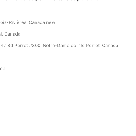
ois-Rivières, Canada
new
l, Canada
47 Bd Perrot #300, Notre-Dame de l'île Perrot, Canada
ada