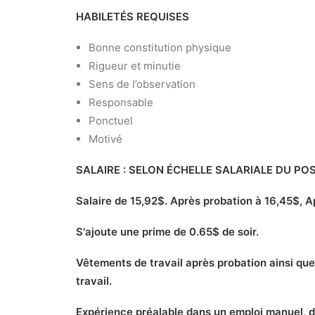
HABILETÉS REQUISES
Bonne constitution physique
Rigueur et minutie
Sens de l’observation
Responsable
Ponctuel
Motivé
SALAIRE : SELON ÉCHELLE SALARIALE DU PO
Salaire de 15,92$. Après probation à 16,45$, Ap
S'ajoute une prime de 0.65$ de soir.
Vêtements de travail après probation ainsi que 
travail.
Expérience préalable dans un emploi manuel, da