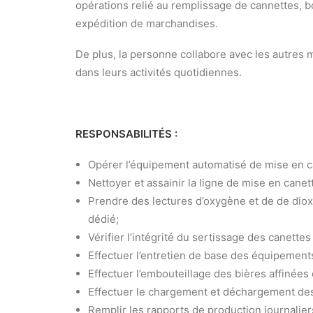
opérations relié au remplissage de cannettes, bou
expédition de marchandises.
De plus, la personne collabore avec les autres 
dans leurs activités quotidiennes.
RESPONSABILITÉS :
Opérer l’équipement automatisé de mise en c
Nettoyer et assainir la ligne de mise en canet
Prendre des lectures d’oxygène et de de dio
dédié;
Vérifier l’intégrité du sertissage des canette
Effectuer l’entretien de base des équipements
Effectuer l’embouteillage des bières affinées
Effectuer le chargement et déchargement des c
Remplir les rapports de production journalier