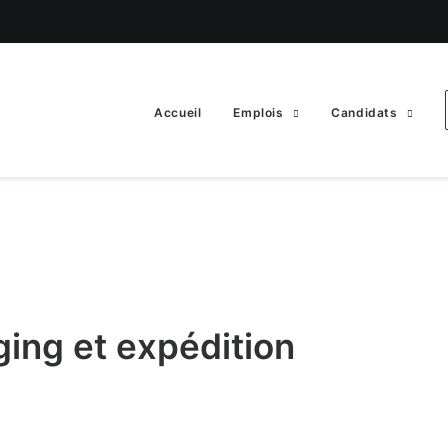
Accueil
Emplois
Candidats
ing et expédition