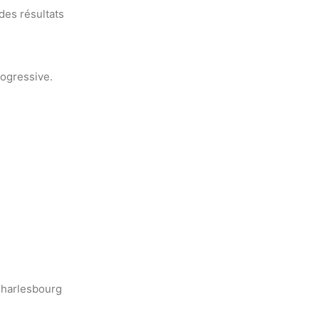
des résultats
rogressive.
 Charlesbourg