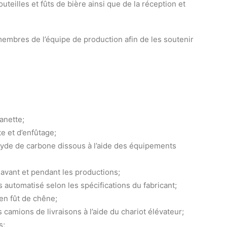
teilles et fûts de bière ainsi que de la réception et
membres de l’équipe de production afin de les soutenir
anette;
te et d’enfûtage;
xyde de carbone dissous à l’aide des équipements
s avant et pendant les productions;
 automatisé selon les spécifications du fabricant;
 en fût de chêne;
amions de livraisons à l’aide du chariot élévateur;
s;