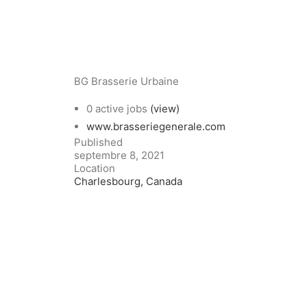
BG Brasserie Urbaine
0 active jobs
(view)
www.brasseriegenerale.com
Published
septembre 8, 2021
Location
Charlesbourg, Canada