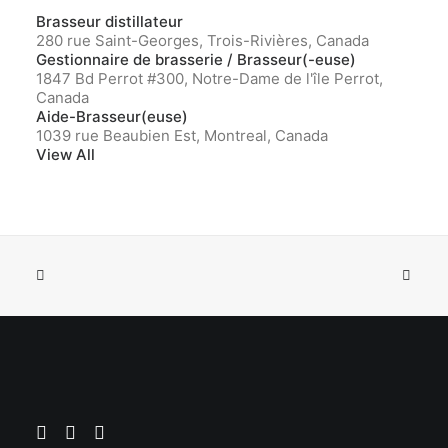
Brasseur distillateur
280 rue Saint-Georges, Trois-Rivières, Canada
Gestionnaire de brasserie / Brasseur(-euse)
1847 Bd Perrot #300, Notre-Dame de l'île Perrot,
Canada
Aide-Brasseur(euse)
1039 rue Beaubien Est, Montreal, Canada
View All