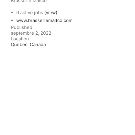
Brasserie Maltco
0 active jobs
(view)
www.brasseriemaltco.com
Published
septembre 2, 2022
Location
Quebec, Canada