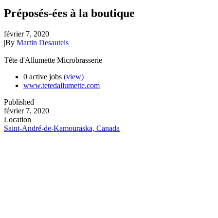
Préposés-ées à la boutique
février 7, 2020
|
By
Martin Desautels
Tête d'Allumette Microbrasserie
0 active jobs
(view)
www.tetedallumette.com
Published
février 7, 2020
Location
Saint-André-de-Kamouraska, Canada