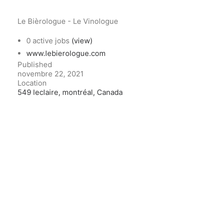
Le Bièrologue - Le Vinologue
0 active jobs
(view)
www.lebierologue.com
Published
novembre 22, 2021
Location
549 leclaire, montréal, Canada