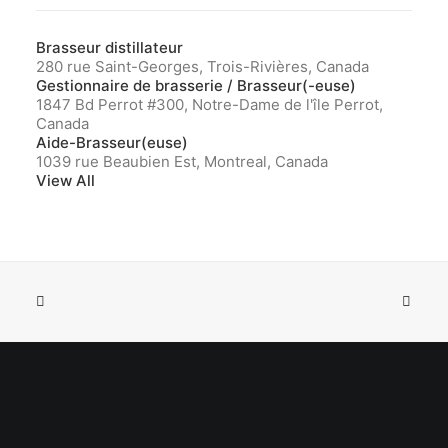
Brasseur distillateur
280 rue Saint-Georges, Trois-Rivières, Canada
Gestionnaire de brasserie / Brasseur(-euse)
1847 Bd Perrot #300, Notre-Dame de l'île Perrot,
Canada
Aide-Brasseur(euse)
1039 rue Beaubien Est, Montreal, Canada
View All