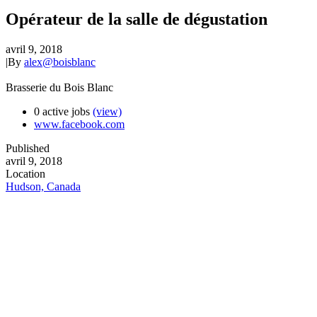
Opérateur de la salle de dégustation
avril 9, 2018
|
By
alex@boisblanc
Brasserie du Bois Blanc
0 active jobs
(view)
www.facebook.com
Published
avril 9, 2018
Location
Hudson, Canada