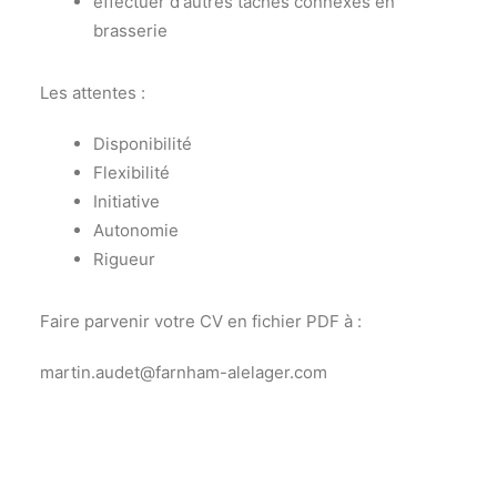
effectuer d'autres tâches connexes en
brasserie
Les attentes :
Disponibilité
Flexibilité
Initiative
Autonomie
Rigueur
Faire parvenir votre CV en fichier PDF à :
martin.audet@farnham-alelager.com