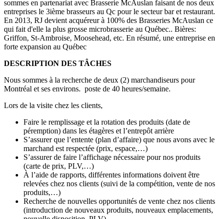
sommes en partenariat avec Brasserie McAuslan faisant de nos deux
entreprises le 3ième brasseurs au Qc pour le secteur bar et restaurant.
En 2013, RJ devient acquéreur à 100% des Brasseries McAuslan ce
qui fait d'elle la plus grosse microbrasserie au Québec.. Bières:
Griffon, St-Ambroise, Moosehead, etc. En résumé, une entreprise en
forte expansion au Québec
DESCRIPTION DES TÂCHES
Nous sommes à la recherche de deux (2) marchandiseurs pour
Montréal et ses environs. poste de 40 heures/semaine.
Lors de la visite chez les clients,
Faire le remplissage et la rotation des produits (date de
péremption) dans les étagères et l’entrepôt arrière
S’assurer que l’entente (plan d’affaire) que nous avons avec le
marchand est respectée (prix, espace,…)
S’assurer de faire l’affichage nécessaire pour nos produits
(carte de prix, PLV,…)
À l’aide de rapports, différentes informations doivent être
relevées chez nos clients (suivi de la compétition, vente de nos
produits,…)
Recherche de nouvelles opportunités de vente chez nos clients
(introduction de nouveaux produits, nouveaux emplacements,
nouvelle disposition, PLV)