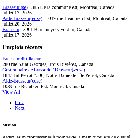
Brasseur (se)
385 De la commune est, Montreal, Canada
juillet 17, 2026
Aide-Brasseur(euse)
1039 rue Beaubien Est, Montreal, Canada
juillet 20, 2026
Brasseur
3901 Bannantyne, Verdun, Canada
juillet 17, 2026
Emplois récents
Brasseur distillateur
280 rue Saint-Georges, Trois-Rivières, Canada
Gestionnaire de brasserie / Brasseur(-euse)
1847 Bd Perrot #300, Notre-Dame de l'île Perrot, Canada
Aide-Brasseur(euse)
1039 rue Beaubien Est, Montreal, Canada
View All
Prev
Next
Mission
Aidez les microbrasseries à trouver de la main d’oeuvre de qualité.