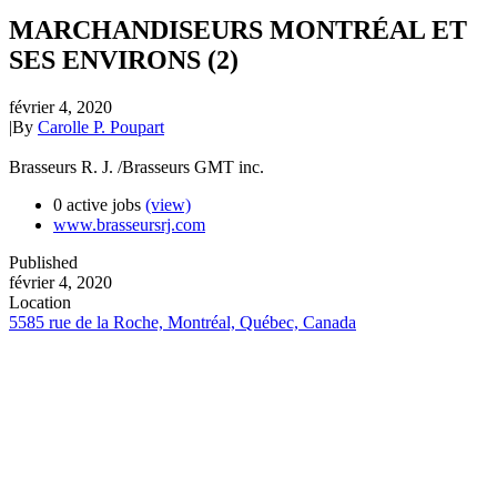
MARCHANDISEURS MONTRÉAL ET
SES ENVIRONS (2)
février 4, 2020
|
By
Carolle P. Poupart
Brasseurs R. J. /Brasseurs GMT inc.
0 active jobs
(view)
www.brasseursrj.com
Published
février 4, 2020
Location
5585 rue de la Roche, Montréal, Québec, Canada