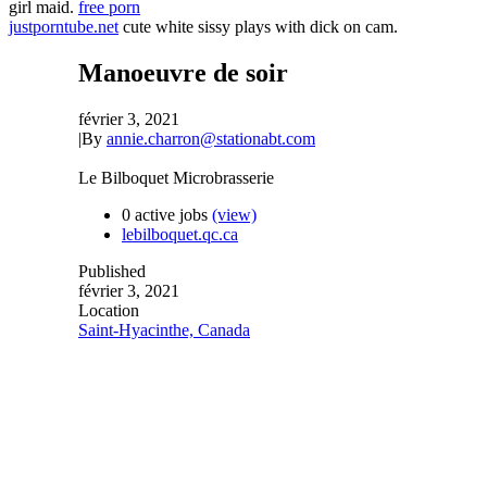
girl maid.
free porn
justporntube.net
cute white sissy plays with dick on cam.
Manoeuvre de soir
février 3, 2021
|
By
annie.charron@stationabt.com
Le Bilboquet Microbrasserie
0 active jobs
(view)
lebilboquet.qc.ca
Published
février 3, 2021
Location
Saint-Hyacinthe, Canada