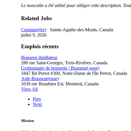
Le masculin a été utilisé pour alléger cette description. Tou
Related Jobs
Cuisinier(ère)
Sainte-Agathe-des-Monts, Canada
juillet 9, 2026
Emplois récents
Brasseur distillateur
280 rue Saint-Georges, Trois-Rivières, Canada
Gestionnaire de brasserie / Brasseur(-euse)
1847 Bd Perrot #300, Notre-Dame de l'île Perrot, Canada
Aide-Brasseur(euse)
1039 rue Beaubien Est, Montreal, Canada
View All
Prev
Next
Mission