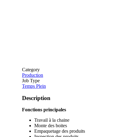
Category
Production
Job Type
Temps Plein
Description
Fonctions principales
Travail à la chaine
Monte des boites
Empaquetage des produits
Inspection des produits