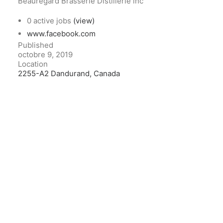
Beauregard Brasserie Distillerie inc
0 active jobs
(view)
www.facebook.com
Published
octobre 9, 2019
Location
2255-A2 Dandurand, Canada