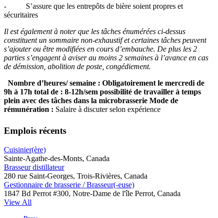
- S’assure que les entrepôts de bière soient propres et
sécuritaires
Il est également à noter que les tâches énumérées ci-dessus
constituent un sommaire non-exhaustif et certaines tâches peuvent
s’ajouter ou être modifiées en cours d’embauche. De plus les 2
parties s’engagent à aviser au moins 2 semaines à l’avance en cas
de démission, abolition de poste, congédiement.
Nombre d’heures/ semaine :
Obligatoirement le mercredi de
9h à 17h total de : 8-12h/sem possibilité de travailler à temps
plein avec des tâches dans la microbrasserie
Mode de
rémunération :
Salaire à discuter selon expérience
Emplois récents
Cuisinier(ère)
Sainte-Agathe-des-Monts, Canada
Brasseur distillateur
280 rue Saint-Georges, Trois-Rivières, Canada
Gestionnaire de brasserie / Brasseur(-euse)
1847 Bd Perrot #300, Notre-Dame de l'île Perrot, Canada
View All