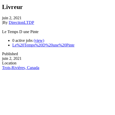
Livreur
juin 2, 2021
|
By
DirectionLTDP
Le Temps D une Pinte
0 active jobs
(view)
Le%20Temps%20D%20une%20Pinte
Published
juin 2, 2021
Location
Trois-Rivières, Canada