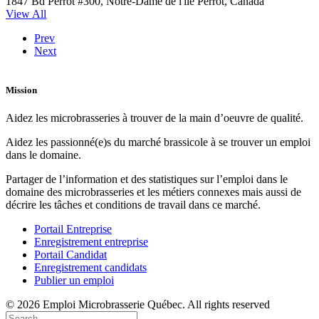
1847 Bd Perrot #300, Notre-Dame de l'île Perrot, Canada
View All
Prev
Next
Mission
Aidez les microbrasseries à trouver de la main d’oeuvre de qualité.
Aidez les passionné(e)s du marché brassicole à se trouver un emploi
dans le domaine.
Partager de l’information et des statistiques sur l’emploi dans le
domaine des microbrasseries et les métiers connexes mais aussi de
décrire les tâches et conditions de travail dans ce marché.
Portail Entreprise
Enregistrement entreprise
Portail Candidat
Enregistrement candidats
Publier un emploi
© 2026 Emploi Microbrasserie Québec. All rights reserved