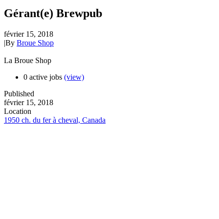
Gérant(e) Brewpub
février 15, 2018
|
By
Broue Shop
La Broue Shop
0 active jobs
(view)
Published
février 15, 2018
Location
1950 ch. du fer à cheval, Canada