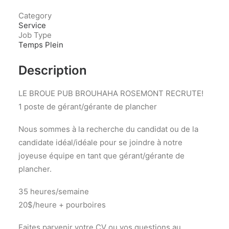
Category
Service
Job Type
Temps Plein
Description
LE BROUE PUB BROUHAHA ROSEMONT RECRUTE!
1 poste de gérant/gérante de plancher
Nous sommes à la recherche du candidat ou de la
candidate idéal/idéale pour se joindre à notre
joyeuse équipe en tant que gérant/gérante de
plancher.
35 heures/semaine
20$/heure + pourboires
Faites parvenir votre CV ou vos questions au