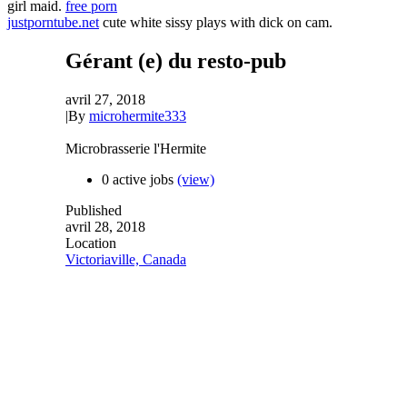
girl maid.
free porn
justporntube.net
cute white sissy plays with dick on cam.
Gérant (e) du resto-pub
avril 27, 2018
|
By
microhermite333
Microbrasserie l'Hermite
0 active jobs
(view)
Published
avril 28, 2018
Location
Victoriaville, Canada