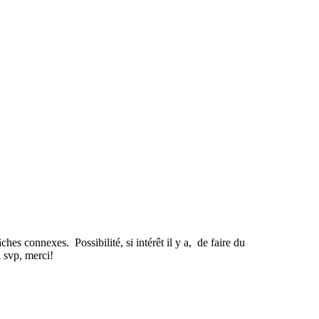
es connexes. Possibilité, si intérêt il y a, de faire du
l svp, merci!