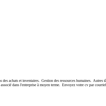
 des achats et inventaires. Gestion des ressources humaines. Autres tâch
enir associé dans l'entreprise à moyen terme. Envoyez votre cv par courrie