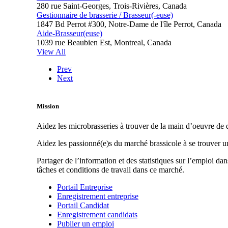
280 rue Saint-Georges, Trois-Rivières, Canada
Gestionnaire de brasserie / Brasseur(-euse)
1847 Bd Perrot #300, Notre-Dame de l'île Perrot, Canada
Aide-Brasseur(euse)
1039 rue Beaubien Est, Montreal, Canada
View All
Prev
Next
Mission
Aidez les microbrasseries à trouver de la main d’oeuvre de q
Aidez les passionné(e)s du marché brassicole à se trouver 
Partager de l’information et des statistiques sur l’emploi da
tâches et conditions de travail dans ce marché.
Portail Entreprise
Enregistrement entreprise
Portail Candidat
Enregistrement candidats
Publier un emploi