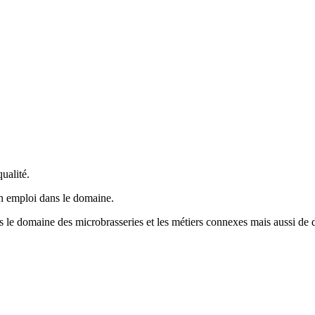
ualité.
un emploi dans le domaine.
ns le domaine des microbrasseries et les métiers connexes mais aussi de d