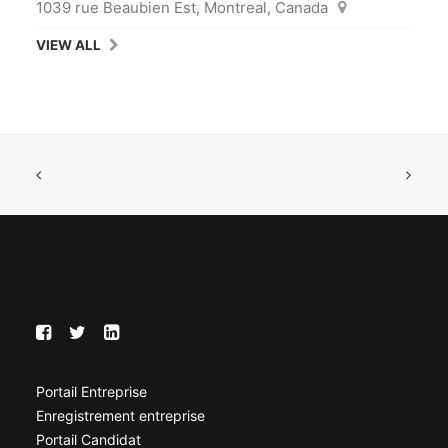
1039 rue Beaubien Est, Montreal, Canada
VIEW ALL
Portail Entreprise
Enregistrement entreprise
Portail Candidat