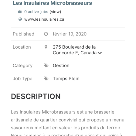
Les Insulaires Microbrasseurs
0 active jobs
(view)
www.lesinsulaires.ca
Published
février 19, 2020
Location
275 Boulevard de la
Concorde E, Canada
Category
Gestion
Job Type
Temps Plein
DESCRIPTION
Les Insulaires Microbrasseurs est une brasserie
artisanale de quartier convivial qui propose un menu
savoureux mettant en valeur les produits du terroir.
Nous sommes à la recherche d’un gérant qui agira à