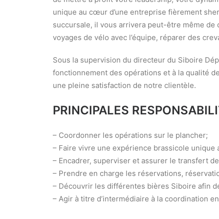
unique au cœur d’une entreprise fièrement sher
succursale, il vous arrivera peut-être même de d
voyages de vélo avec l’équipe, réparer des crev
Sous la supervision du directeur du Siboire Dépô
fonctionnement des opérations et à la qualité d
une pleine satisfaction de notre clientèle.
PRINCIPALES RESPONSABIL
– Coordonner les opérations sur le plancher;
– Faire vivre une expérience brassicole unique a
– Encadrer, superviser et assurer le transfert d
– Prendre en charge les réservations, réservat
– Découvrir les différentes bières Siboire afin de
– Agir à titre d’intermédiaire à la coordination e