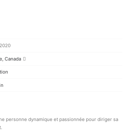
 2020
e, Canada
tion
in
’une personne dynamique et passionnée pour diriger sa
.