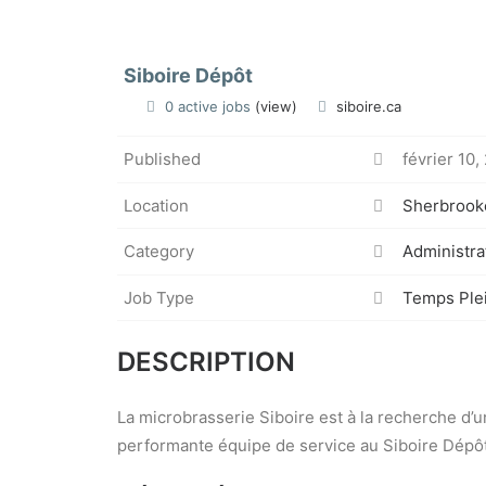
Siboire Dépôt
0 active jobs
(view)
siboire.ca
Published
février 10,
Location
Sherbrook
Category
Administra
Job Type
Temps Ple
DESCRIPTION
La microbrasserie Siboire est à la recherche d
performante équipe de service au Siboire Dépôt