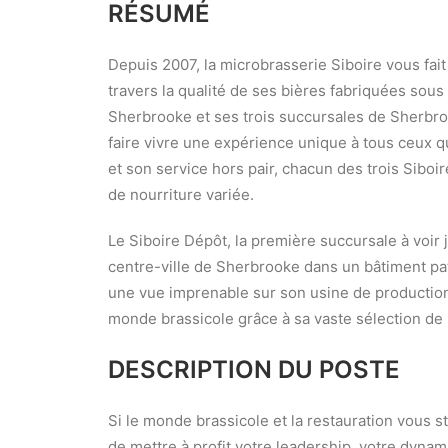
RÉSUMÉ
Depuis 2007, la microbrasserie Siboire vous fai
travers la qualité de ses bières fabriquées sous 
Sherbrooke et ses trois succursales de Sherbro
faire vivre une expérience unique à tous ceux 
et son service hors pair, chacun des trois Sibo
de nourriture variée.
Le Siboire Dépôt, la première succursale à voir
centre-ville de Sherbrooke dans un bâtiment patr
une vue imprenable sur son usine de production,
monde brassicole grâce à sa vaste sélection de
DESCRIPTION DU POSTE
Si le monde brassicole et la restauration vous s
de mettre à profit votre leadership, votre dyna