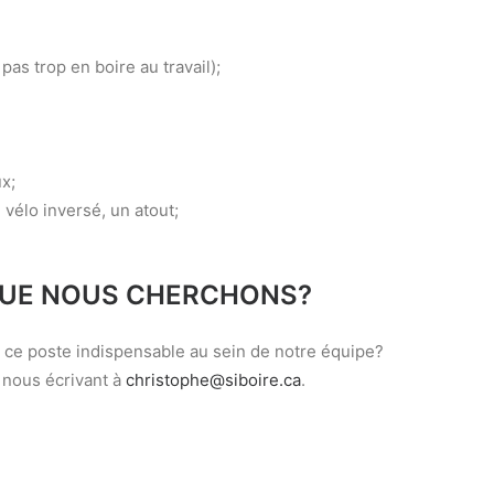
as trop en boire au travail);
x;
 vélo inversé, un atout;
QUE NOUS CHERCHONS?
ur ce poste indispensable au sein de notre équipe?
 nous écrivant à
christophe@siboire.ca
.