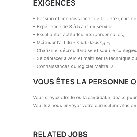
EXIGENCES
– Passion et connaissances de la bière (mais ne p
– Expérience de 3 à 5 ans en service;
– Excellentes aptitudes interpersonnelles;
– Maîtriser l’art du «
multi-tasking
»;
– Charisme, débrouillardise et sourire contagieu
– Se déplacer à vélo et maîtriser la technique du
– Connaissances du logiciel Maître D.
VOUS ÊTES LA PERSONNE 
Vous croyez être le ou la candidat.e idéal.e po
Veuillez nous envoyer votre curriculum vitae en
RELATED JOBS