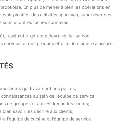
brookoise. En plus de mener à bien les opérations en
evoir planifier des activités sportives, superviser des
aisons et autres tâches connexes.
t, l’assitant.e-gérant.e devra veiller au bon
es services et des produits offerts de manière à assurer
ITÉS
ux clients qui traversent nos portes;
e connaissances au sein de l’équipe de service;
ions de groupes et autres demandes clients;
 bien savoir les décrire aux clients;
ntre l’équipe de cuisine et l’équipe de service.