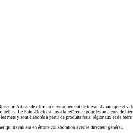
rasserie Artisanale offre un environnement de travail dynamique et valo
 bouteilles, Le Saint-Bock est aussi la référence pour les amateurs de b
, les mets y sont élaborés à partir de produits frais, régionaux et de bièr
r qui travaillera en étroite collaboration avec le directeur général.