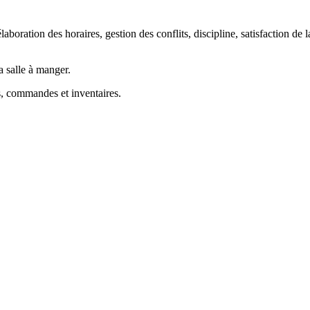
boration des horaires, gestion des conflits, discipline, satisfaction de l
la salle à manger.
es, commandes et inventaires.