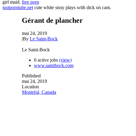
girl maid.
free porn
justporntube.net
cute white sissy plays with dick on cam.
Gérant de plancher
mai 24, 2019
|
By
Le Saint-Bock
Le Saint-Bock
0 active jobs
(view)
www.saintbock.com
Published
mai 24, 2019
Location
Montréal, Canada