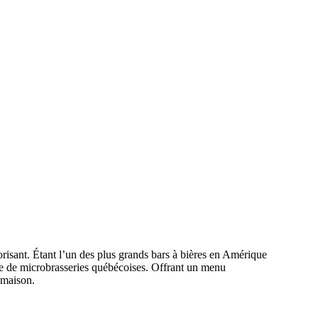
risant. Étant l’un des plus grands bars à bières en Amérique
ière de microbrasseries québécoises. Offrant un menu
e maison.