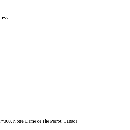
tress
 #300, Notre-Dame de l'île Perrot, Canada