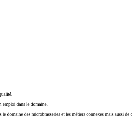
ualité.
un emploi dans le domaine.
ns le domaine des microbrasseries et les métiers connexes mais aussi de d