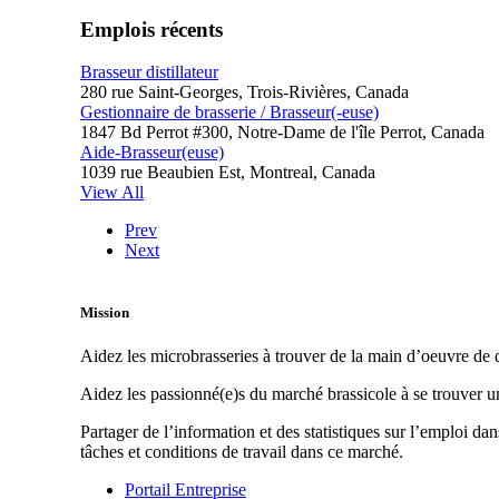
Emplois récents
Brasseur distillateur
280 rue Saint-Georges, Trois-Rivières, Canada
Gestionnaire de brasserie / Brasseur(-euse)
1847 Bd Perrot #300, Notre-Dame de l'île Perrot, Canada
Aide-Brasseur(euse)
1039 rue Beaubien Est, Montreal, Canada
View All
Prev
Next
Mission
Aidez les microbrasseries à trouver de la main d’oeuvre de q
Aidez les passionné(e)s du marché brassicole à se trouver 
Partager de l’information et des statistiques sur l’emploi da
tâches et conditions de travail dans ce marché.
Portail Entreprise