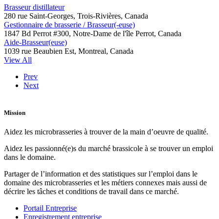
Brasseur distillateur
280 rue Saint-Georges, Trois-Rivières, Canada
Gestionnaire de brasserie / Brasseur(-euse)
1847 Bd Perrot #300, Notre-Dame de l'île Perrot, Canada
Aide-Brasseur(euse)
1039 rue Beaubien Est, Montreal, Canada
View All
Prev
Next
Mission
Aidez les microbrasseries à trouver de la main d’oeuvre de qualité.
Aidez les passionné(e)s du marché brassicole à se trouver un emploi
dans le domaine.
Partager de l’information et des statistiques sur l’emploi dans le
domaine des microbrasseries et les métiers connexes mais aussi de
décrire les tâches et conditions de travail dans ce marché.
Portail Entreprise
Enregistrement entreprise