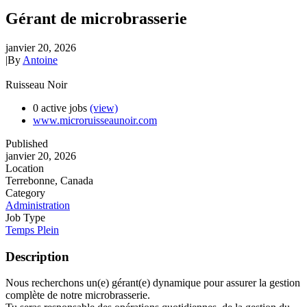
Gérant de microbrasserie
janvier 20, 2026
|
By
Antoine
Ruisseau Noir
0 active jobs
(view)
www.microruisseaunoir.com
Published
janvier 20, 2026
Location
Terrebonne, Canada
Category
Administration
Job Type
Temps Plein
Description
Nous recherchons un(e) gérant(e) dynamique pour assurer la gestion
complète de notre microbrasserie.