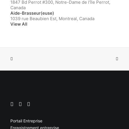
1847 Bd Perrot #300, Notre-Dame de l'île Perrot,
Canada
Aide-Brasseur(euse)
1039 rue Beaubien Est, Montreal, Canada
View All
Portail Entreprise
Enregistrement entreprise