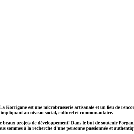
 Korrigane est une microbrasserie artisanale et un lieu de rencon
'impliquant au niveau social, culturel et communautaire.
de beaux projets de développement! Dans le but de soutenir l’organ
 Nous sommes à la recherche d’une personne passionnée et authenti