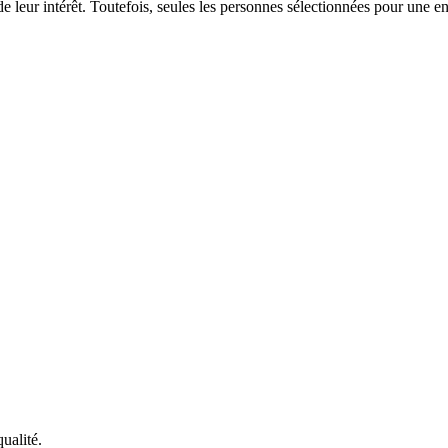
de leur intérêt. Toutefois, seules les personnes sélectionnées pour une e
ualité.