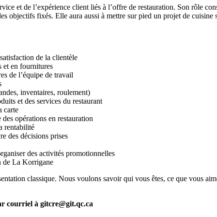
ce et de l’expérience client liés à l’offre de restauration. Son rôle cons
 objectifs fixés. Elle aura aussi à mettre sur pied un projet de cuisine so
atisfaction de la clientèle
et en fournitures
s de l’équipe de travail
s
ndes, inventaires, roulement)
duits et des services du restaurant
a carte
 des opérations en restauration
a rentabilité
vre des décisions prises
rganiser des activités promotionnelles
on de La Korrigane
entation classique. Nous voulons savoir qui vous êtes, ce que vous aim
r courriel à gitcre@git.qc.ca