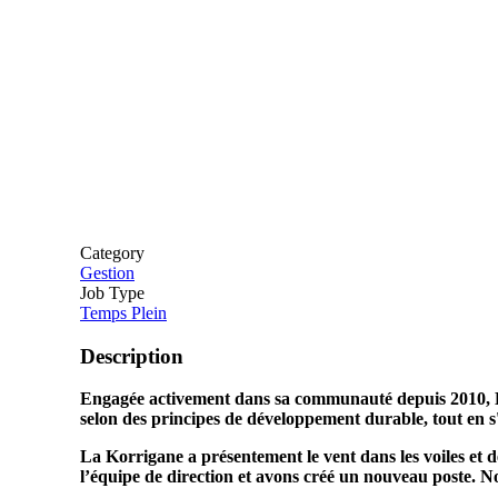
Category
Gestion
Job Type
Temps Plein
Description
Engagée activement dans sa communauté depuis 2010, La
selon des principes de développement durable, tout en s
La Korrigane a présentement le vent dans les voiles et 
l’équipe de direction et avons créé un nouveau poste.