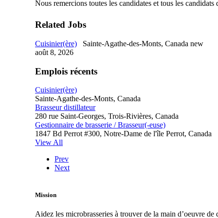
Nous remercions toutes les candidates et tous les candidats 
Related Jobs
Cuisinier(ère)
Sainte-Agathe-des-Monts, Canada
new
août 8, 2026
Emplois récents
Cuisinier(ère)
Sainte-Agathe-des-Monts, Canada
Brasseur distillateur
280 rue Saint-Georges, Trois-Rivières, Canada
Gestionnaire de brasserie / Brasseur(-euse)
1847 Bd Perrot #300, Notre-Dame de l'île Perrot, Canada
View All
Prev
Next
Mission
Aidez les microbrasseries à trouver de la main d’oeuvre de q