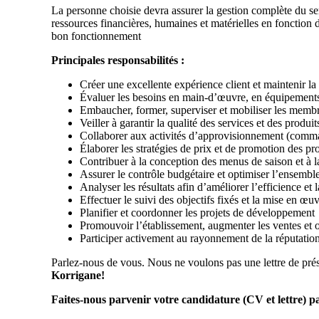
La personne choisie devra assurer la gestion complète du servi
ressources financières, humaines et matérielles en fonction des
bon fonctionnement
Principales responsabilités :
Créer une excellente expérience client et maintenir la s
Évaluer les besoins en main-d’œuvre, en équipements 
Embaucher, former, superviser et mobiliser les membre
Veiller à garantir la qualité des services et des produit
Collaborer aux activités d’approvisionnement (comma
Élaborer les stratégies de prix et de promotion des pro
Contribuer à la conception des menus de saison et à l
Assurer le contrôle budgétaire et optimiser l’ensemble
Analyser les résultats afin d’améliorer l’efficience et l
Effectuer le suivi des objectifs fixés et la mise en œu
Planifier et coordonner les projets de développement
Promouvoir l’établissement, augmenter les ventes et o
Participer activement au rayonnement de la réputati
Parlez-nous de vous. Nous ne voulons pas une lettre de prés
Korrigane!
Faites-nous parvenir votre candidature (CV et lettre) pa