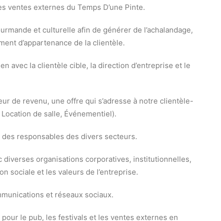
les ventes externes du Temps D’une Pinte.
mande et culturelle afin de générer de l’achalandage,
iment d’appartenance de la clientèle.
en avec la clientèle cible, la direction d’entreprise et le
r de revenu, une offre qui s’adresse à notre clientèle-
, Location de salle, Événementiel).
e des responsables des divers secteurs.
 diverses organisations corporatives, institutionnelles,
ion sociale et les valeurs de l’entreprise.
mmunications et réseaux sociaux.
 pour le pub, les festivals et les ventes externes en