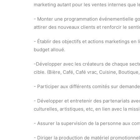
marketing autant pour les ventes internes que 
- Monter une programmation événementielle gour
attirer des nouveaux clients et renforcir le sent
- Établir des objectifs et actions marketings en li
budget alloué.
-Développer avec les créateurs de chaque secteu
cible. (Bière, Café, Café vrac, Cuisine, Boutique
- Participer aux différents comités sur demand
- Développer et entretenir des partenariats avec
culturelles, artistiques, etc, en lien avec la miss
- Assurer la supervision de la personne aux co
- Diriger la production de matériel promotionnel