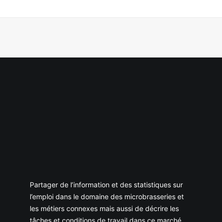
Partager de l’information et des statistiques sur
l’emploi dans le domaine des microbrasseries et
les métiers connexes mais aussi de décrire les
tâches et conditions de travail dans ce marché.