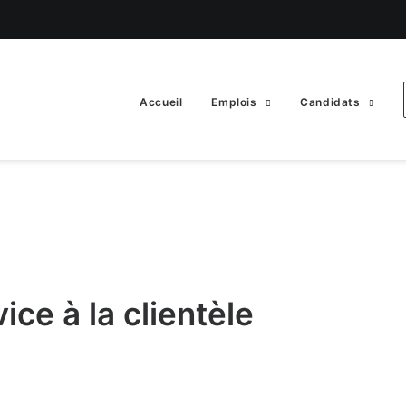
Accueil
Emplois
Candidats
ice à la clientèle