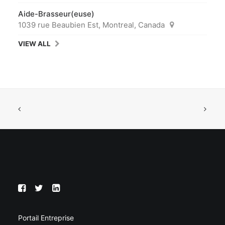
Aide-Brasseur(euse)
1039 rue Beaubien Est, Montreal, Canada
VIEW ALL
Portail Entreprise