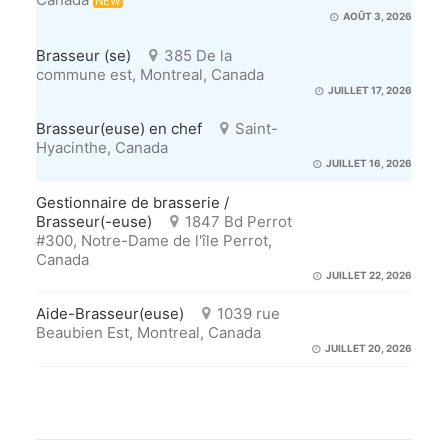
NEW
AOÛT 3, 2026
Brasseur (se)
385 De la
commune est, Montreal, Canada
JUILLET 17, 2026
Brasseur(euse) en chef
Saint-
Hyacinthe, Canada
JUILLET 16, 2026
Gestionnaire de brasserie /
Brasseur(-euse)
1847 Bd Perrot
#300, Notre-Dame de l'île Perrot,
Canada
JUILLET 22, 2026
Aide-Brasseur(euse)
1039 rue
Beaubien Est, Montreal, Canada
JUILLET 20, 2026